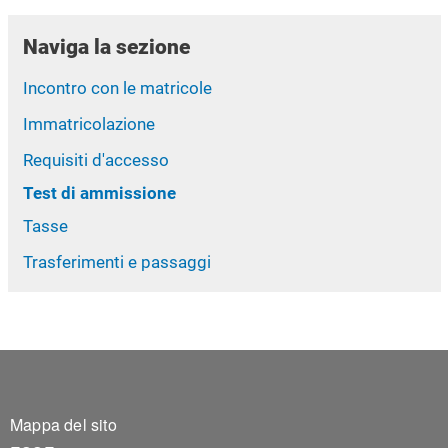
Naviga la sezione
Incontro con le matricole
Immatricolazione
Requisiti d'accesso
Test di ammissione
Tasse
Trasferimenti e passaggi
Footer 1
Mappa del sito