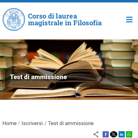
Salta al contenuto principale
Corso di laurea
magistrale in Filosofia
Test di ammissione
Home
Iscriversi
Test di ammissione