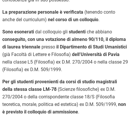
La preparazione personale è verificata
(tenendo conto
anche del curriculum)
nel corso di un colloquio
.
Sono esonerati
dal colloquio gli
studenti
che abbiano
conseguito, con una votazione di almeno 90/110, il diploma
di laurea triennale
presso
il Dipartimento di Studi Umanistici
(già Facoltà di Lettere e Filosofia)
dell’Università di Pavia
nella classe L5 (Filosofia) ex D.M. 270/2004 o nella classe 29
(Filosofia) ex D.M. 509/1999.
Per gli studenti provenienti da corsi di studio magistrali
della stessa classe LM-78
(Scienze filosofiche) ex D.M.
270/2004 o della corrispondente classe 18/S (Filosofia
teoretica, morale, politica ed estetica) ex D.M. 509/1999,
non
è previsto il colloquio di ammissione
.